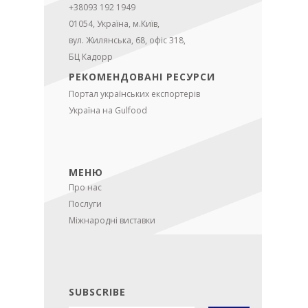
+38093 192 1949
01054, Україна, м.Київ,
вул. Жилянська, 68, офіс 318,
БЦ Кадорр
РЕКОМЕНДОВАНІ РЕСУРСИ
Портал українських експортерів
Україна на Gulfood
МЕНЮ
Про нас
Послуги
Міжнародні виставки
SUBSCRIBE