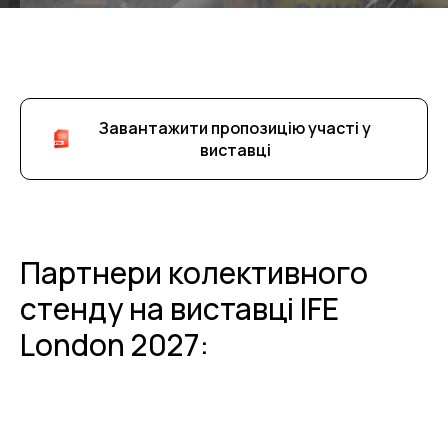
Завантажити пропозицію участі у
виставці
Партнери колективного
стенду на виставці IFE
London 2027: