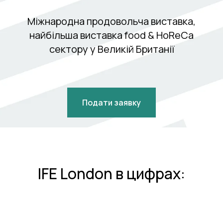
Міжнародна продовольча виставка,
найбільша виставка food & HoReCa
сектору у Великій Британії
Подати заявку
IFE London в цифрах: