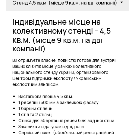
Індивідуальне місце на
колективному стенді - 4,5
кв.м.
(місце 9 кв.м. на дві
компанії)
Ви отримуєте власне, повністю готове для зустрічі
Ваших клієнтів місце у рамках колективного
національного стенду України, організованого
Центром підтримки експорту / Українським
експортним альянсом.
Виставкова площа 4,5 кв.м.
1 ресепшн 500 мм з заклейкою фасаду
1 барний стілець
1 стіл та 2 стільці
Стійка для зберігання речей біля задньої стіни
Заклейка з відступом від підлоги
Сервісний пакет (обов’язковий реєстраційний