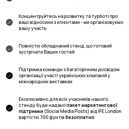
Концентруйтесь на розвитку та турботі про
ваші відносини з клієнтами - ми організовуємо
вашу участь
Повністю обладнаний стенд, що готовий
зустрічати Ваших гостей
Підтримка команди з багаторічним досвідом
організації участі українських компаній у
міжнародних виставках
Ексклюзивно для всіх учасників нашого
стенду буде надано
пакет маркетингової
підтримки
(Social Media Posts) від IFE London
вартістю 700 фунтів
безоплатно