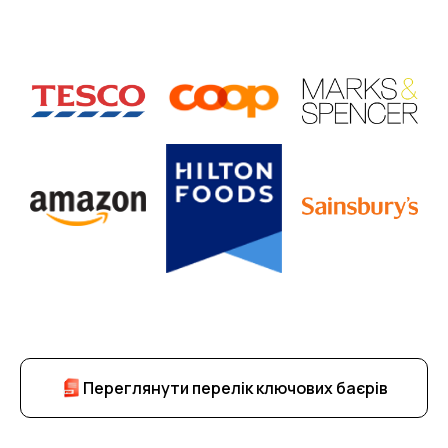
Переглянути перелік ключових баєрів