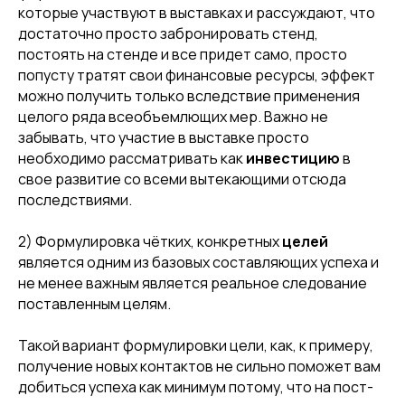
которые участвуют в выставках и рассуждают, что
достаточно просто забронировать стенд,
постоять на стенде и все придет само, просто
попусту тратят свои финансовые ресурсы, эффект
можно получить только вследствие применения
целого ряда всеобъемлющих мер. Важно не
забывать, что участие в выставке просто
необходимо рассматривать как
инвестицию
в
свое развитие со всеми вытекающими отсюда
последствиями.
2) Формулировка чётких, конкретных
целей
является одним из базовых составляющих успеха и
не менее важным является реальное следование
поставленным целям.
Такой вариант формулировки цели, как, к примеру,
получение новых контактов не сильно поможет вам
добиться успеха как минимум потому, что на пост-