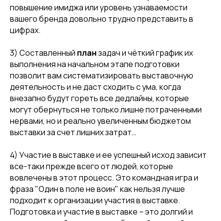
повышение имиджа или уровень узнаваемости
вашего бренда довольно трудно представить в
цифрах.
3) Составленный
план
задач и чёткий график их
выполнения на начальном этапе подготовки
позволит вам систематизировать выставочную
деятельность и не даст сходить с ума, когда
внезапно будут гореть все дедлайны, которые
могут обернуться не только лишне потраченными
нервами, но и реально увеличенным бюджетом
выставки за счет лишних затрат…
4) Участие в выставке и ее успешный исход зависит
все-таки прежде всего от людей, которые
вовлечены в этот процесс. Это командная игра и
фраза "Один в поле не воин" как нельзя лучше
подходит к организации участия в выставке.
Подготовка и участие в выставке – это долгий и