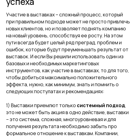
успеха
Участие в выставках – сложный процесс, который
при правильном подходе может не просто привлечь
новых клиентов, но и позволяет поднять компанию
на новый уровень, способствуя ее росту. На этом
пути всегда будет целый ряд преград, проблем и
ошибок, которые будут преуменьшать результат от
выставок. И если Вы решили использовать один из
базовых и необходимых маркетинговых
инструментов, как участие в выставках, то для того,
чтобы добиться максимально положительного
эффекта, нужно, как минимум, знать и помнить о
следующих постулатах и рекомендациях:
1) Выставки приемлют только
системный подход
,
это не может быть акция в одно действие, выставки
– это система, сложная, многоуровневая и для
получения результата необходимо забыть про
формальное отношение к выставкам. Компании,