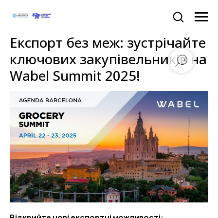
Експорт без меж: зустрічайте
ключових закупівельників на
Wabel Summit 2025!
Відкрийте нові експортні можливості: