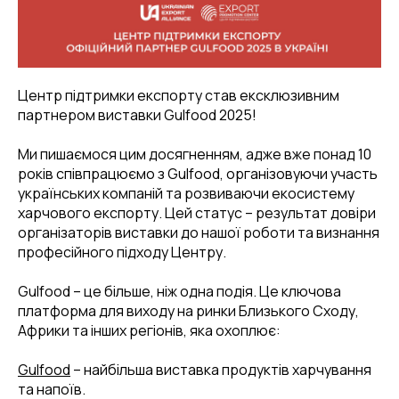
Центр підтримки експорту став ексклюзивним
партнером виставки Gulfood 2025!
Ми пишаємося цим досягненням, адже вже понад 10
років співпрацюємо з Gulfood, організовуючи участь
українських компаній та розвиваючи екосистему
харчового експорту. Цей статус – результат довіри
організаторів виставки до нашої роботи та визнання
професійного підходу Центру.
Gulfood – це більше, ніж одна подія. Це ключова
платформа для виходу на ринки Близького Сходу,
Африки та інших регіонів, яка охоплює:
Gulfood
– найбільша виставка продуктів харчування
та напоїв.