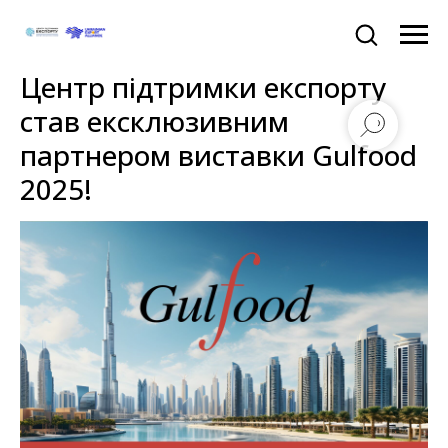
Центр підтримки експорту
став ексклюзивним
партнером виставки Gulfood
2025!