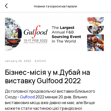
Новини та корисні матеріали
January 26, 2022
АНОНС
Бізнес-місія у м.Дубай на
виставку Gulfood 2022
До головної продовольчої виставки Близького
Сходу -
Gulfood
2022 менше 20 днів. Вільних
виставкових місць вже давно не має, але Ви ще
можете стати частиною цієї грандіозної