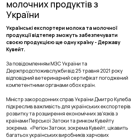
молочних продуктів з
України
Українські експортери молока та молочної
продукції відтепер зможуть забезпечувати
своєю продукцією ще одну країну - Державу
Кувейт.
За повідомленням МЗС України та
Держпродспоживслужби від 25 травня 2021 року
відповідний ветеринарний сертифікат погоджений
компетентними органами обох країн.
Міністр закородонних справ України Дмитро Кулеба
підкреслив важливість для українських експортерів
розвитку та розширення економічних зв'язків з
країнами Перської Затоки та ринком Кувейту
зокрема. «Регіон Затоки, зокрема Кувейт, цікавить
багатьох українських виробників харчових