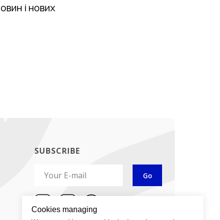
овин і нових
SUBSCRIBE
Go
Cookies managing