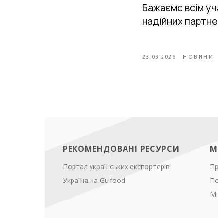
Бажаємо всім уч
надійних партне
23.03.2026
НОВИНИ
РЕКОМЕНДОВАНІ РЕСУРСИ
М
Портал українських експортерів
Пр
Україна на Gulfood
По
Мі