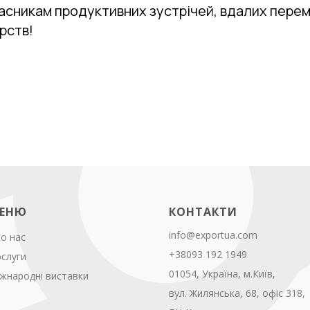
асникам продуктивних зустрічей, вдалих перем
рств!
ЕНЮ
КОНТАКТИ
info@exportua.com
о нас
+38093 192 1949
слуги
01054, Україна, м.Київ,
жнародні виставки
вул. Жилянська, 68, офіс 318,