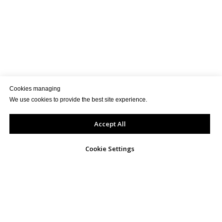
Cookies managing
We use cookies to provide the best site experience.
Accept All
Cookie Settings
КОНТАКТИ
info@exportua.com
+38093 192 1949