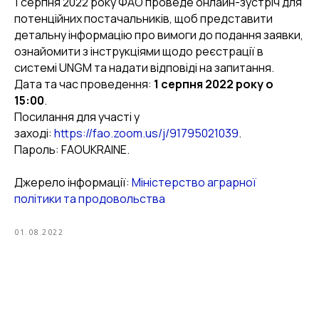
1 серпня 2022 року ФАО проведе онлайн-зустріч для
потенційних постачальників, щоб представити
детальну інформацію про вимоги до подання заявки,
ознайомити з інструкціями щодо реєстрації в
системі UNGM та надати відповіді на запитання.
Дата та час проведення:
1 серпня 2022 року о
15:00
.
Посилання для участі у
заході:
https://fao.zoom.us/j/91795021039
.
Пароль: FAOUKRAINE.
Джерело інформації:
Міністерство аграрної
політики та продовольства
01.08.2022