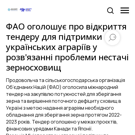
ФАО оголошує про відкриття
тендеру для підтримки
українських аграріїв у
розв'язанні проблеми нестачі
зерносховищ
Продовольча та сільськогосподарська організація
Об’єднаних Націй (ФАО) оголосила міжнародний
тендер на закупівлю потужностей для зберігання
зерна та вирішення поточного дефіциту сховищ в
Україні з метою надання аграріям необхідного
обладнання для зберігання зерна протягом 2022-
2023 років. Тендер оголошено у межах проєктів,
фінансових урядами Канади та Японії.