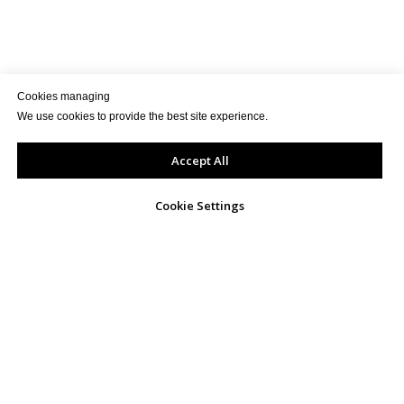
Cookies managing
We use cookies to provide the best site experience.
Accept All
Cookie Settings
КОНТАКТИ
info@exportua.com
+38093 192 1949
01054, Україна, м.Київ,
вул. Жилянська, 68, офіс 318,
БЦ Кадорр