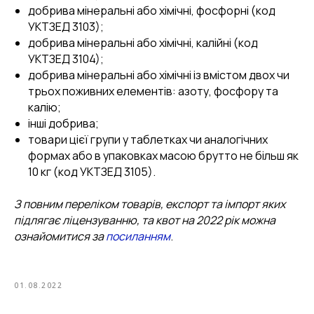
добрива мінеральні або хімічні, фосфорні (код
УКТЗЕД 3103);
добрива мінеральні або хімічні, калійні (код
УКТЗЕД 3104);
добрива мінеральні або хімічні із вмістом двох чи
трьох поживних елементів: азоту, фосфору та
калію;
інші добрива;
товари цієї групи у таблетках чи аналогічних
формах або в упаковках масою брутто не більш як
10 кг (код УКТЗЕД 3105).
З повним переліком товарів, експорт та імпорт яких
підлягає ліцензуванню, та квот на 2022 рік можна
ознайомитися за
посиланням
.
01.08.2022