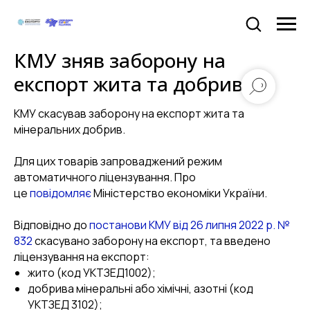
КМУ зняв заборону на
експорт жита та добрив
КМУ скасував заборону на експорт жита та
мінеральних добрив.
Для цих товарів запроваджений режим
автоматичного ліцензування. Про
це
повідомляє
Міністерство економіки України.
Відповідно до
постанови КМУ від 26 липня 2022 р. №
832
скасувано заборону на експорт, та введено
ліцензування на експорт:
жито (код УКТЗЕД1002);
добрива мінеральні або хімічні, азотні (код
УКТЗЕД 3102);