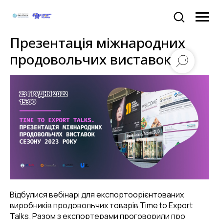
Презентація міжнародних
продовольчих виставок
Відбулися вебінарі для експортоорієнтованих
виробників продовольчих товарів Time to Export
Talks. Разом з експортерами проговорили про