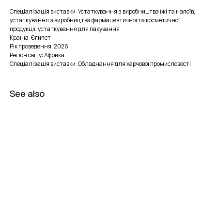
Спеціалізація виставки: Устаткування з виробництва їжі та напоїв,
устаткування з виробництва фармацевтичної та косметичної
продукції, устаткування для пакування
Країна: Єгипет
Рік проведення: 2026
Регіон світу: Африка
Спеціалізація виставки: Обладнання для харчової промисловості
See also