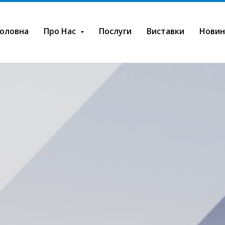
оловна
Про Нас
Послуги
Виставки
Новин