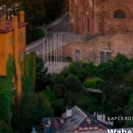
БАРСЕЛОН
Wabel