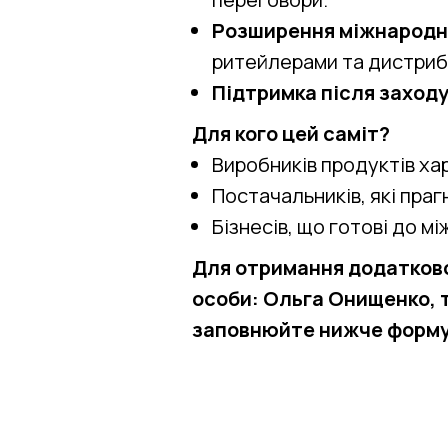
Розширення міжнародн
ритейлерами та дистриб
Підтримка після заход
Для кого цей саміт?
Виробників продуктів хар
Постачальників, які праг
Бізнесів, що готові до 
Для отримання додаткової
особи: Ольга Онищенко, те
заповнюйте нижче форму